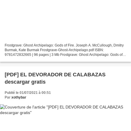
Frostgrave: Ghost Archipelago: Gods of Fire. Joseph A. McCullough, Dmitry
Burmak, Kate Burmak Frostgrave-Ghost-Archipelago.pdf ISBN:
9781472832665 | 96 pages | 3 Mb Frostgrave: Ghost Archipelago: Gods of
Fire Joseph A. McCullough, Dmitry Burmak, Kate...
[PDF] EL DEVORADOR DE CALABAZAS
descargar gratis
Publié le 01/07/2021 à 00:51
Par
xothybar