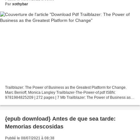
Par
xothybar
Trailblazer: The Power of Business as the Greatest Platform for Change.
Marc Benioff, Monica Langley Trailblazer-The-Power-of.pdf ISBN:
9781984825209 | 272 pages | 7 Mb Trailblazer: The Power of Business as
the Greatest Platform for Change Marc Benioff,...
{epub download} Antes de que sea tarde:
Memorias descosidas
Publié le 08/07/2021 à 08:38