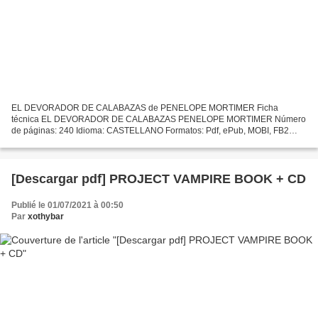
EL DEVORADOR DE CALABAZAS de PENELOPE MORTIMER Ficha
técnica EL DEVORADOR DE CALABAZAS PENELOPE MORTIMER Número
de páginas: 240 Idioma: CASTELLANO Formatos: Pdf, ePub, MOBI, FB2
ISBN: 9788415979364 Editorial: IMPEDIMENTA Año de edición: 2014
Descargar...
[Descargar pdf] PROJECT VAMPIRE BOOK + CD
Publié le 01/07/2021 à 00:50
Par
xothybar