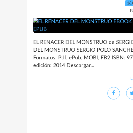
16.
P
EL RENACER DEL MONSTRUO de SERGIO 
DEL MONSTRUO SERGIO POLO SANCHEZ N
Formatos: Pdf, ePub, MOBI, FB2 ISBN: 9
edición: 2014 Descargar...
L