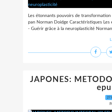
Les étonnants pouvoirs de transformation 
pan Norman Doidge Caractéristiques Les 
- Guérir grâce à la neuroplasticité Norma
L
JAPONES: METODO I
epu
27.
P