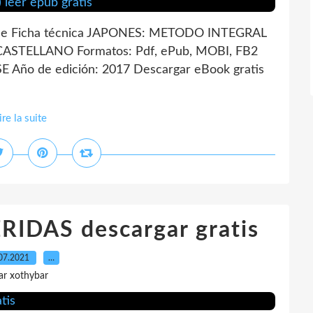
e Ficha técnica JAPONES: METODO INTEGRAL
: CASTELLANO Formatos: Pdf, ePub, MOBI, FB2
 Año de edición: 2017 Descargar eBook gratis
ire la suite
RIDAS descargar gratis
07.2021
…
ar xothybar