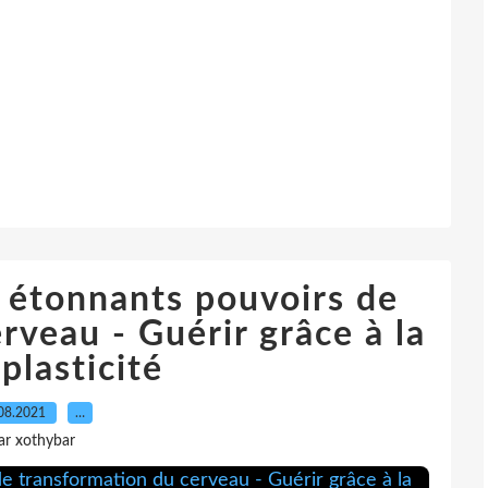
 étonnants pouvoirs de
rveau - Guérir grâce à la
plasticité
08.2021
…
ar xothybar