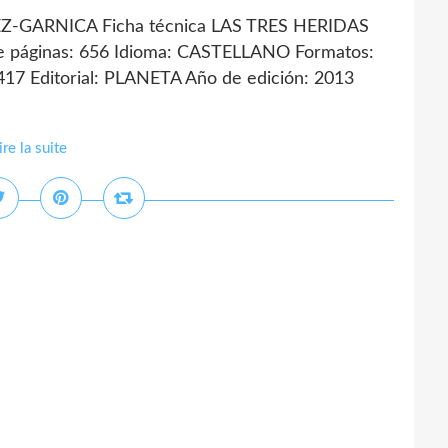
-GARNICA Ficha técnica LAS TRES HERIDAS
ginas: 656 Idioma: CASTELLANO Formatos:
17 Editorial: PLANETA Año de edición: 2013
ire la suite