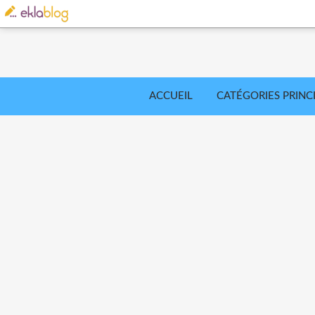
ACCUEIL
CATÉGORIES PRINC