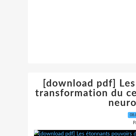
[download pdf] Les
transformation du ce
neuro
08.
P