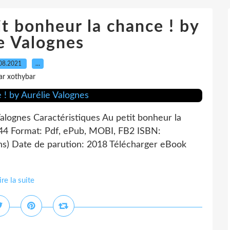
t bonheur la chance ! by
e Valognes
08.2021
…
ar xothybar
Valognes Caractéristiques Au petit bonheur la
344 Format: Pdf, ePub, MOBI, FB2 ISBN:
ns) Date de parution: 2018 Télécharger eBook
ire la suite