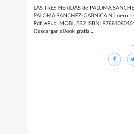
LAS TRES HERIDAS de PALOMA SANCHEZ
PALOMA SANCHEZ-GARNICA Número de pá
Pdf, ePub, MOBI, FB2 ISBN: 97884080464
Descargar eBook gratis...
L