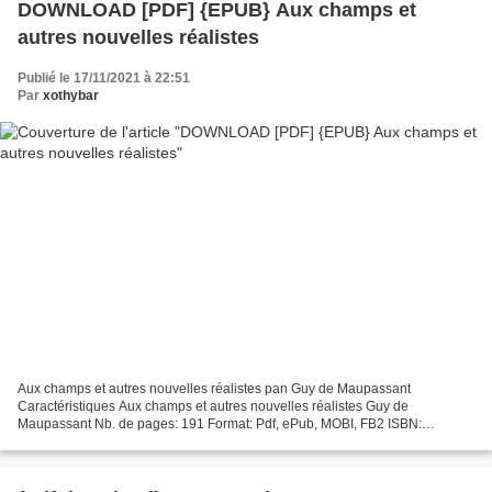
DOWNLOAD [PDF] {EPUB} Aux champs et
autres nouvelles réalistes
Publié le 17/11/2021 à 22:51
Par
xothybar
Aux champs et autres nouvelles réalistes pan Guy de Maupassant
Caractéristiques Aux champs et autres nouvelles réalistes Guy de
Maupassant Nb. de pages: 191 Format: Pdf, ePub, MOBI, FB2 ISBN:
9782401028197 Editeur: Hatier Date de parution: 2017 Télécharger...