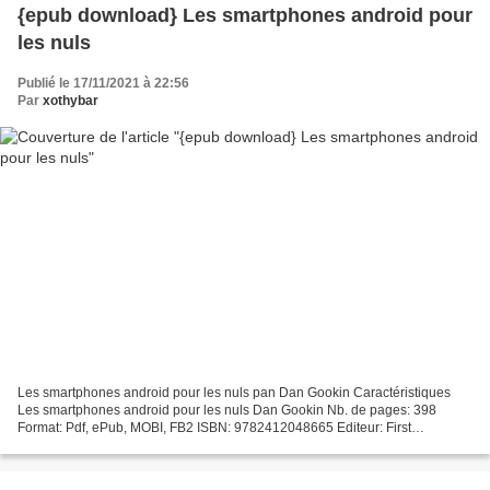
{epub download} Les smartphones android pour
les nuls
Publié le 17/11/2021 à 22:56
Par
xothybar
Les smartphones android pour les nuls pan Dan Gookin Caractéristiques
Les smartphones android pour les nuls Dan Gookin Nb. de pages: 398
Format: Pdf, ePub, MOBI, FB2 ISBN: 9782412048665 Editeur: First
Interactive Date de parution: 2019 Télécharger eBook...