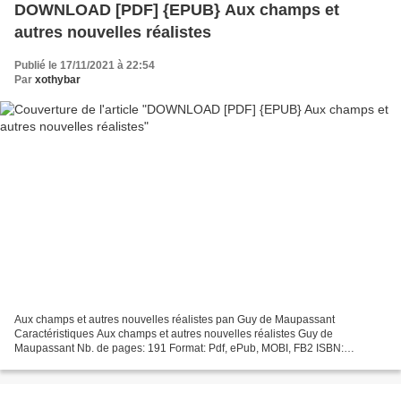
DOWNLOAD [PDF] {EPUB} Aux champs et
autres nouvelles réalistes
Publié le 17/11/2021 à 22:54
Par
xothybar
Aux champs et autres nouvelles réalistes pan Guy de Maupassant
Caractéristiques Aux champs et autres nouvelles réalistes Guy de
Maupassant Nb. de pages: 191 Format: Pdf, ePub, MOBI, FB2 ISBN:
9782401028197 Editeur: Hatier Date de parution: 2017 Télécharger...