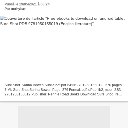
Publié le 19/05/2021 à 06:24
Par
xothybar
Sure Shot. Sarina Bowen Sure-Shot.pdf ISBN: 9781950155019 | 276 pages |
7 Mb Sure Shot Sarina Bowen Page: 276 Format: pdf, ePub, fb2, mobi ISBN:
9781950155019 Publisher: Rennie Road Books Download Sure Shot Free
ebooks to download on android tablet Sure...