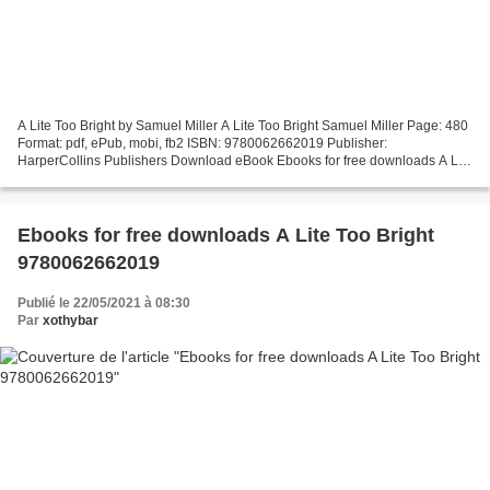
A Lite Too Bright by Samuel Miller A Lite Too Bright Samuel Miller Page: 480
Format: pdf, ePub, mobi, fb2 ISBN: 9780062662019 Publisher:
HarperCollins Publishers Download eBook Ebooks for free downloads A Lite
Too Bright 9780062662019 Today I'm sharing...
Ebooks for free downloads A Lite Too Bright
9780062662019
Publié le 22/05/2021 à 08:30
Par
xothybar