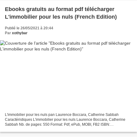
Ebooks gratuits au format pdf télécharger
L'immobilier pour les nuls (French Edition)
Publié le 26/05/2021 à 20:44
Par
xothybar
L'immobilier pour les nuls pan Laurence Boccara, Catherine Sabbah
Caractéristiques L'immobilier pour les nuls Laurence Boccara, Catherine
Sabbah Nb. de pages: 550 Format: Pdf, ePub, MOBI, FB2 ISBN:
9782412043684 Editeur: First Date de parution: 2019 Télécharger...