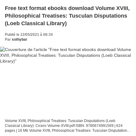
Free text format ebooks download Volume XVIII,
Philosophical Treatises: Tusculan Disputations
(Loeb Classical Library)
Publié le 22/05/2021 à 08:34
Par
xothybar
Volume XVIII, Philosophical Treatises: Tusculan Disputations (Loeb
Classical Library). Cicero Volume-XVIII.pdf ISBN: 9780674991569 | 624
pages | 16 Mb Volume XVIII, Philosophical Treatises: Tusculan Disputations
(Loeb Classical Library) Cicero Page: 624...