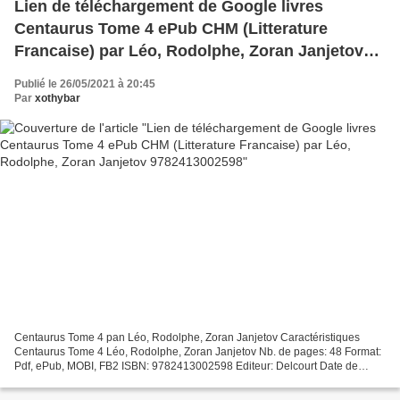
Lien de téléchargement de Google livres
Centaurus Tome 4 ePub CHM (Litterature
Francaise) par Léo, Rodolphe, Zoran Janjetov
9782413002598
Publié le 26/05/2021 à 20:45
Par
xothybar
Centaurus Tome 4 pan Léo, Rodolphe, Zoran Janjetov Caractéristiques
Centaurus Tome 4 Léo, Rodolphe, Zoran Janjetov Nb. de pages: 48 Format:
Pdf, ePub, MOBI, FB2 ISBN: 9782413002598 Editeur: Delcourt Date de
parution: 2018 Télécharger eBook gratuit Lien...