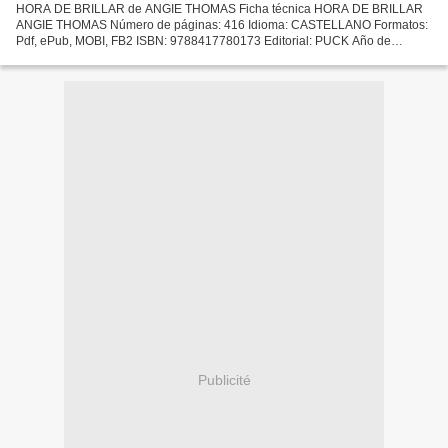
HORA DE BRILLAR de ANGIE THOMAS Ficha técnica HORA DE BRILLAR
ANGIE THOMAS Número de páginas: 416 Idioma: CASTELLANO Formatos:
Pdf, ePub, MOBI, FB2 ISBN: 9788417780173 Editorial: PUCK Año de
edición: 2019 Descargar eBook gratis Libros gratis para descargar...
Publicité