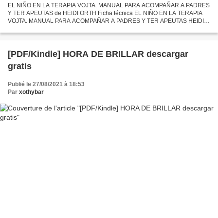
EL NIÑO EN LA TERAPIA VOJTA. MANUAL PARA ACOMPAÑAR A PADRES
Y TER APEUTAS de HEIDI ORTH Ficha técnica EL NIÑO EN LA TERAPIA
VOJTA. MANUAL PARA ACOMPAÑAR A PADRES Y TER APEUTAS HEIDI
ORTH Número de páginas: 232 Idioma: CASTELLANO Formatos: Pdf, ePub,
MOBI,...
[PDF/Kindle] HORA DE BRILLAR descargar
gratis
Publié le 27/08/2021 à 18:53
Par
xothybar