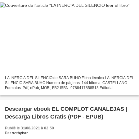
LA INERCIA DEL SILENCIO de SARA BUHO Ficha técnica LA INERCIA DEL
SILENCIO SARA BUHO Número de páginas: 144 Idioma: CASTELLANO
Formatos: Pdf, ePub, MOBI, FB2 ISBN: 9788417858513 Editorial:
LUNWERG Año de edición: 2019 Descargar eBook gratis Audiolibro...
Descargar ebook EL COMPLOT CANALEJAS |
Descarga Libros Gratis (PDF - EPUB)
Publié le 31/08/2021 à 02:50
Par
xothybar