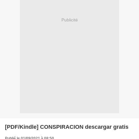
Publicité
[PDF/Kindle] CONSPIRACION descargar gratis
Publié le 01/09/2021 à 08:50