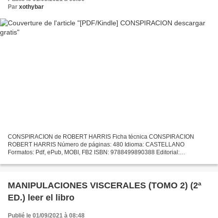
Par
xothybar
CONSPIRACION de ROBERT HARRIS Ficha técnica CONSPIRACION
ROBERT HARRIS Número de páginas: 480 Idioma: CASTELLANO
Formatos: Pdf, ePub, MOBI, FB2 ISBN: 9788499890388 Editorial:
DEBOLSILLO Año de edición: 2016 Descargar eBook gratis Descargar
Ebook gratis...
MANIPULACIONES VISCERALES (TOMO 2) (2ª
ED.) leer el libro
Publié le 01/09/2021 à 08:48