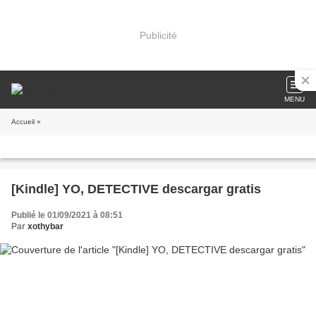
Publicité
MENU
Accueil
»
[Kindle] YO, DETECTIVE descargar gratis
Publié le 01/09/2021 à 08:51
Par
xothybar