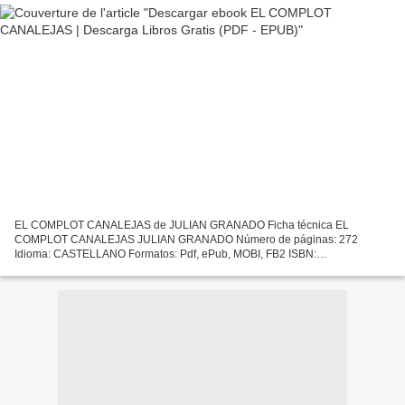
EL COMPLOT CANALEJAS de JULIAN GRANADO Ficha técnica EL
COMPLOT CANALEJAS JULIAN GRANADO Número de páginas: 272
Idioma: CASTELLANO Formatos: Pdf, ePub, MOBI, FB2 ISBN:
9788412055856 Editorial: EL VIENTO Año de edición: 2019 Descargar
eBook gratis Descarga...