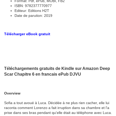
Format: Pdf, ePub, MOBI, FB2
ISBN: 9782377770977
Editeur: Editions H2T
Date de parution: 2019
Télécharger eBook gratuit
Téléchargements gratuits de Kindle sur Amazon Deep
Scar Chapitre 6 en francais ePub DJVU
Overview
Sofia a tout avoué à Luca. Décidée à ne plus rien cacher, elle lui
raconta comment Lorenzo a fait irruption dans sa chambre et l'a
prise dans ses bras pendant qu'elle était au téléphone avec Luca.