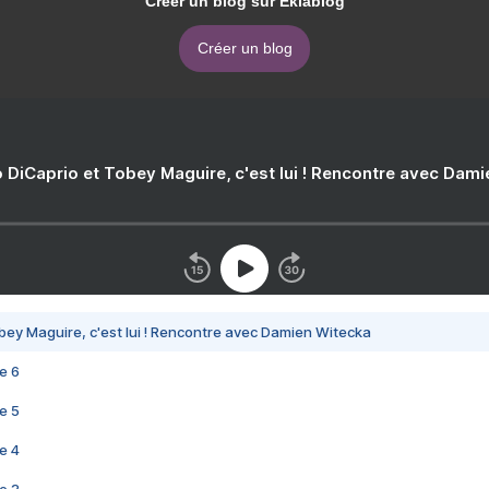
Créer un blog sur Eklablog
Créer un blog
 DiCaprio et Tobey Maguire, c'est lui ! Rencontre avec Dam
bey Maguire, c'est lui ! Rencontre avec Damien Witecka
e 6
e 5
e 4