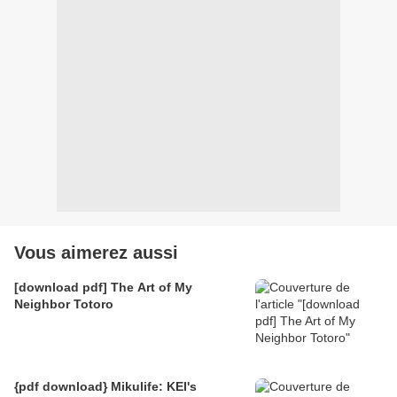
Vous aimerez aussi
[download pdf] The Art of My
Neighbor Totoro
{pdf download} Mikulife: KEI's