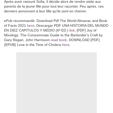
Après avoir rassuré Sofia, il décide alors de rendre visite aux
parents de la jeune fille pour tout leur raconter. Peu après, ces
derniers annoncent à leur fille qu'ils sont en chemin.
ePub recommandé: Download Pdf The World Almanac and Book
of Facts 2021
here
, Descargar PDF UNA HISTORIA DEL MUNDO
EN DIEZ CAPITULOS Y MEDIO (6ª ED.)
link
, [PDF] Joy of
Mixology: The Consummate Guide to the Bartender's Craft by
Gary Regan, John Harrisson
read book
, DOWNLOAD [PDF]
{EPUB} Love in the Time of Cholera
here
,