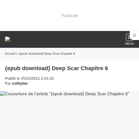
Publicité
MENU
Accueil
» {epub download} Deep Scar Chapitre 6
{epub download} Deep Scar Chapitre 6
Publié le 25/12/2021 à 01:22
Par
xothybar