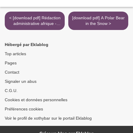
< [download pdf] Rédaction
[download pdf] A Polar Bear
administrative afrique -
in the Snow >
Maghreb, Afrique
subsaharienne
Hébergé par Eklablog
Top articles
Pages
Contact
Signaler un abus
C.G.U.
Cookies et données personnelles
Préférences cookies
Voir le profil de xothybar sur le portail Eklablog