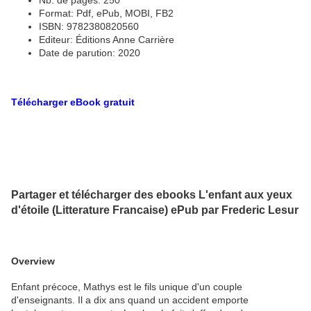
Nb. de pages: 250
Format: Pdf, ePub, MOBI, FB2
ISBN: 9782380820560
Editeur: Éditions Anne Carrière
Date de parution: 2020
Télécharger eBook gratuit
Partager et télécharger des ebooks L'enfant aux yeux
d'étoile (Litterature Francaise) ePub par Frederic Lesur
Overview
Enfant précoce, Mathys est le fils unique d'un couple
d'enseignants. Il a dix ans quand un accident emporte